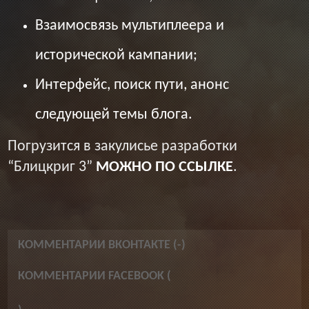
Взаимосвязь мультиплеера и
исторической кампании;
Интерфейс, поиск пути, анонс
следующей темы блога.
Погрузится в закулисье разработки
“Блицкриг 3”
МОЖНО ПО ССЫЛКЕ
.
КОММЕНТАРИИ ВКОНТАКТЕ (
-
)
КОММЕНТАРИИ FACEBOOK (