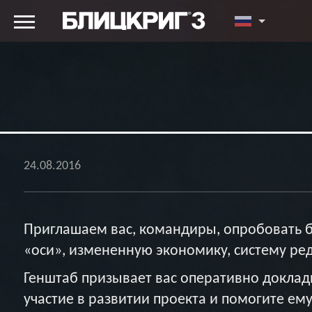
24.08.2016
Приглашаем вас, командиры, опробовать б
«оси», измененную экономику, систему ред
Генштаб призывает вас оперативно доклады
участие в развитии проекта и помогите ему