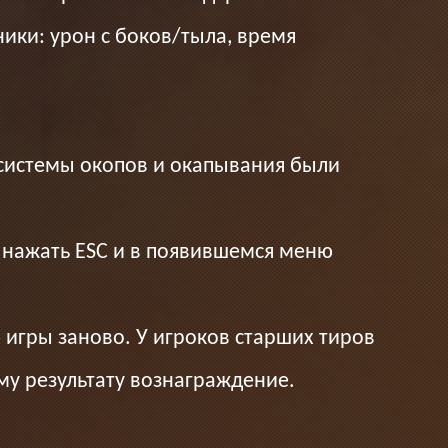
ики: урон с боков/тыла, время
 системы окопов и окапывания были
, нажать ESC и в появившемся меню
 игры заново. У игроков старших тиров
ому результату вознаграждение.