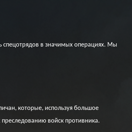
 спецотрядов в значимых операциях. Мы
ичан, которые, используя большое
к преследованию войск противника.