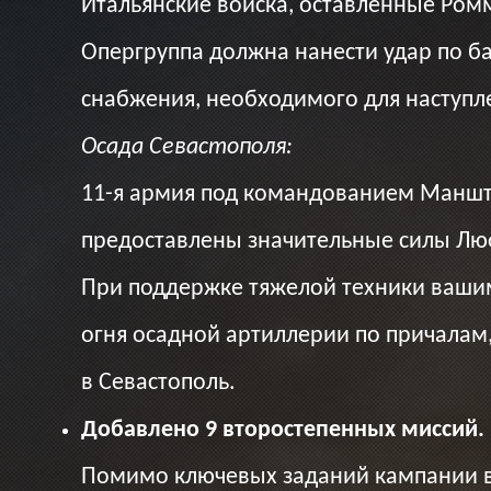
Итальянские войска, оставленные Ромм
Опергруппа должна нанести удар по ба
снабжения, необходимого для наступл
Осада Севастополя:
11-я армия под командованием Манште
предоставлены значительные силы Лю
При поддержке тяжелой техники вашим
огня осадной артиллерии по причалам
в Севастополь.
Добавлено 9 второстепенных миссий.
Помимо ключевых заданий кампании ва