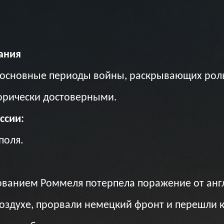
ания
 основные периоды войны, раскрывающих роль
торически достоверными.
ссии:
поля.
ванием Роммеля потерпела поражение от англ
 воздухе, прорвали немецкий фронт и перешли 