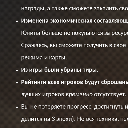
награды, а также сможете закалить св
Изменена экономическая составляющ
Юниты больше не покупаются за ресурс
Сражаясь, вы сможете получить в свое
режима и карты.
Из игры были убраны тиры.
Рейтинги всех игроков будут сброшен
лучших игроков
временно
отсутствует.
Вы не потеряете прогресс, достигнуты
делится на 3 эпохи). Но вся техника, 