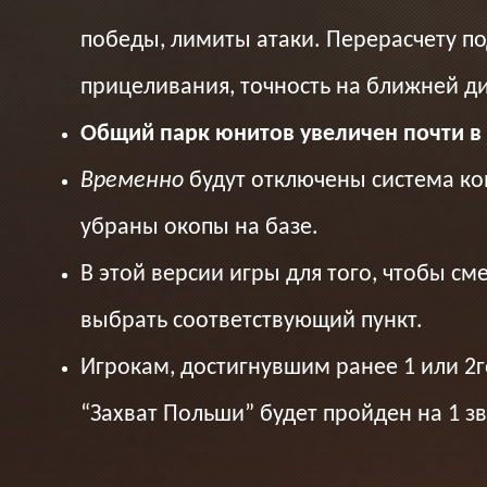
победы, лимиты атаки. Перерасчету по
прицеливания, точность на ближней ди
Общий парк юнитов увеличен почти в 
Временно
будут отключены система ко
убраны окопы на базе.
В этой версии игры для того, чтобы с
выбрать соответствующий пункт.
Игрокам, достигнувшим ранее 1 или 2г
“Захват Польши” будет пройден на 1 з