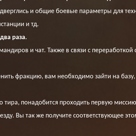
дверглись и общие боевые параметры для техн
станции и тд.
два раза.
мандиров и чат. Также в связи с переработкой
менить фракцию, вам необходимо зайти на базу
о тира, понадобится проходить первую миссию
везду. Вы так же получите соответствующее эт