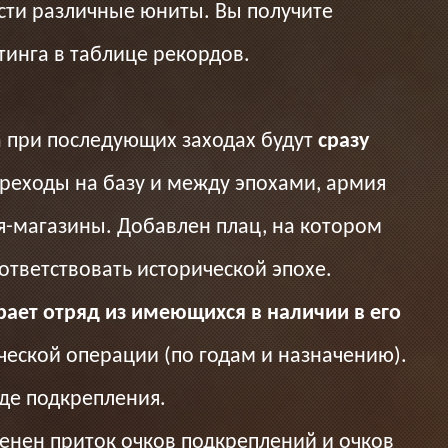
сти различные юниты. Вы получите
тинга в таблице рекордов.
а при последующих заходах будут
сразу
ереходы на базу и между эпохами, армия
ия-магазины. Добавлен плац, на котором
ответствовать исторической эпохе.
рает отряд из имеющихся в наличии в его
еской операции (по годам и назначению).
иде подкрепления.
енен приток очков подкреплений и очков