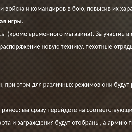
ои войска и командиров в бою, повысив их хар
ая игры
.
ы (кроме временного магазина). За участие в 
 распоряжение новую технику, пехотные отряды
ы
, при этом для различных режимов они будут
й ранее: вы сразу перейдете на соответствующ
пехота и заграждения будут отобраны, а армию 