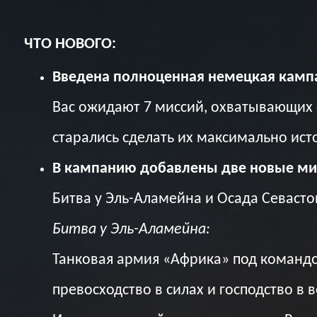
ЧТО НОВОГО:
Введена полноценная немецкая камп
Вас ожидают 7 миссий, охватывающих
старались сделать их максимально ис
В кампанию добавлены две новые ми
Битва у Эль-Аламейна и Осада Севасто
Битва у Эль-Аламейна:
Танковая армия «Африка» под командо
превосходство в силах и господство в