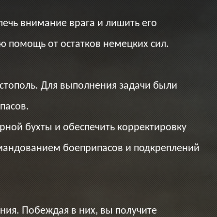
лечь внимание врага и лишить его
ю помощь от остатков немецких сил.
стополь. Для выполнения задачи были
пасов.
рной бухты и обеспечить корректировку
командованием боеприпасов и подкреплений
ия. Побеждая в них, вы получите