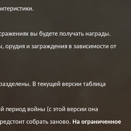
актеристики.
сражениях вы будете получать награды.
, орудия и заграждения в зависимости от
 разделены. В текущей версии таблица
ий период войны (с этой версии она
предстоит собрать заново.
На ограниченное