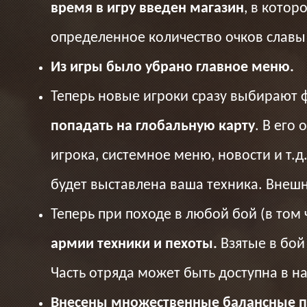
время в игру введен магазин
, в кото
определенное количество очков славы в
Из игры было убрано главное меню.
Теперь новые игроки сразу выбирают 
попадать на глобальную карту
. В его
игрока, системное меню, новости и т.
будет выставлена ваша техника. Внешн
Теперь при походе в любой бой (в том
армии техники и пехоты.
Взятые в бой
Часть отряда может быть доступна в на
Внесены множественные балансные 