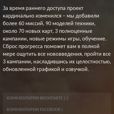
За время раннего доступа проект
кардинально изменился – мы добавили
более 60 миссий, 90 моделей техники,
около 70 новых карт, 3 полноценные
кампании, новые режимы игры, обучение.
Сброс прогресса поможет вам в полной
мере ощутить все нововведения, пройти все
3 кампании, насладившись их целостностью,
обновленной графикой и озвучкой.
КОММЕНТАРИИ ВКОНТАКТЕ (
-
)
КОММЕНТАРИИ FACEBOOK (