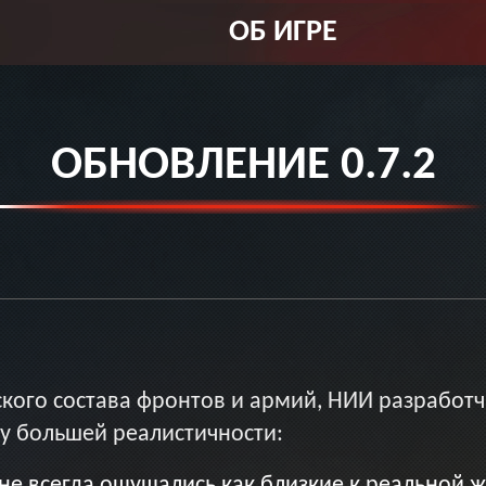
ОБ ИГРЕ
ОБНОВЛЕНИЕ 0.7.2
ого состава фронтов и армий, НИИ разработч
у большей реалистичности:
не всегда ощущались как близкие к реальной 