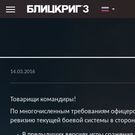
14.03.2016
Товарищи командиры!
По многочисленным требованиям офицерск
ревизию текущей боевой системы в сторон
В предыдущих версиях игры сражения 