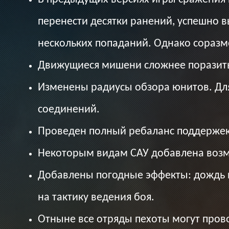
перенести десятки ранений, успешно 
нескольких попаданий. Однако соразм
Движущиеся мишени сложнее поразить,
Изменены радиусы обзора юнитов. Для
соединений.
Проведен полный ребаланс поддержек,
Некоторым видам САУ добавлена возмо
Добавлены погодные эффекты: дождь и
на тактику ведения боя.
Отныне все отряды пехоты могут пров