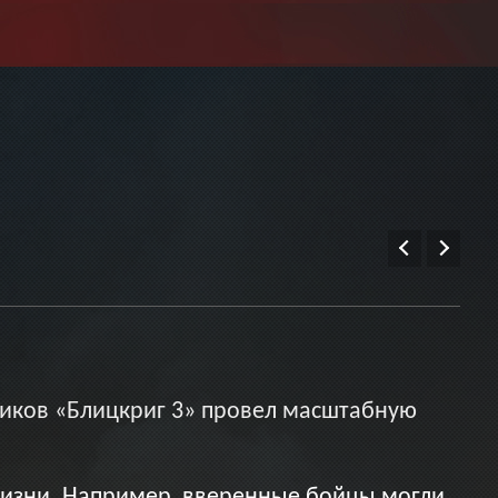
иков «Блицкриг 3» провел масштабную
жизни. Например, вверенные бойцы могли