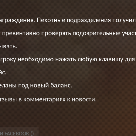
аграждения. Пехотные подразделения получил
превентивно проверять подозрительные участ
ывать.
игроку необходимо нажать любую клавишу для 
с.
еланы под новый баланс.
тзывы в комментариях к новости.
 FACEBOOK (
)