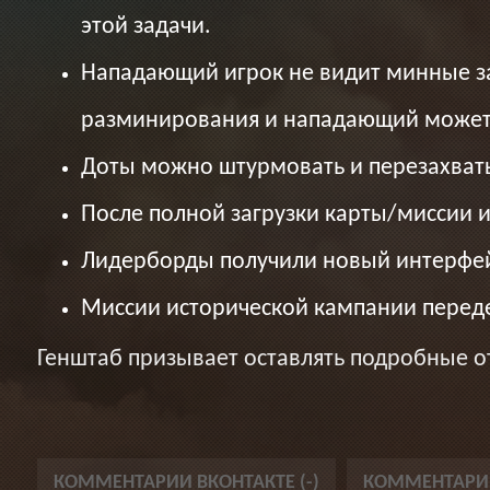
этой задачи.
Нападающий игрок не видит минные з
разминирования и нападающий может 
Доты можно штурмовать и перезахват
После полной загрузки карты/миссии 
Лидерборды получили новый интерфей
Миссии исторической кампании перед
Генштаб призывает оставлять подробные о
КОММЕНТАРИИ ВКОНТАКТЕ (
-
)
КОММЕНТАРИИ