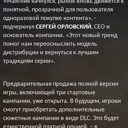
«Маятник качнулся, рынок вновь движется к
понятной, прозрачной для пользователя
одноразовой покупке контента», -
подчеркнул
СЕРГЕЙ ОРЛОВСКИЙ
, CEO и
основатель компании. «Этот новый тренд
помог нам переосмыслить модель
дистрибуции и вернуться к лучшим
традициям серии».
Предварительная продажа полной версии
игры, включающей три стартовые
кампании, уже открыта. В будущем, игроки
смогут приобретать дополнительные
сюжетные кампании в виде DLC. Это будет
единственной платной опцией, – в