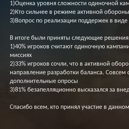
1)Оценка уровня сложности одиночной ка
2)Кто сильнее в режиме активной обороны
3)Вопрос по реализации поддержек в виде
В итоге были приняты следующие решения
1)40% игроков считают одиночную кампан
миссиях
2)33% игроков сочли, что в активной обор
направление разработки баланса. Совсем 
дополнительные опросы
3)81% безапелляционно высказался за внед
Спасибо всем, кто принял участие в данно