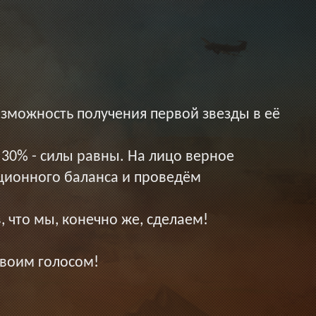
зможность получения первой звезды в её
 30% - силы равны. На лицо верное
ционного баланса и проведём
 что мы, конечно же, сделаем!
своим голосом!