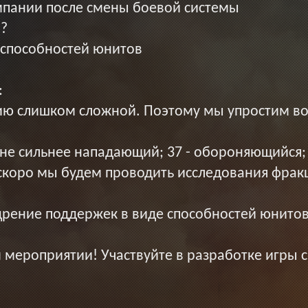
мпании после смены боевой системы
?
 способностей юнитов
:
ию слишком сложной. Поэтому мы упростим во
оне сильнее нападающий; 37 - обороняющийся;
скоро мы будем проводить исследования фрак
рение поддержек в виде способностей юнитов,
м мероприятии! Участвуйте в разработке игры 