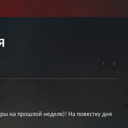
Я
ры на прошлой неделе)! На повестку дня