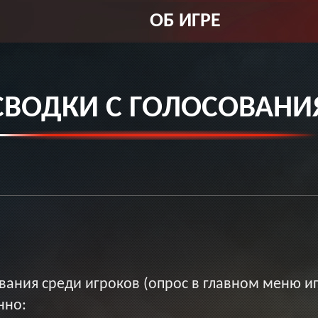
ОБ ИГРЕ
СВОДКИ С ГОЛОСОВАНИ
ания среди игроков (опрос в главном меню иг
нно: